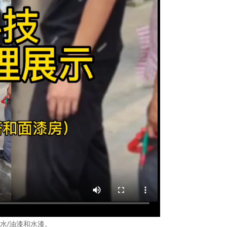
水/油漆和水漆。