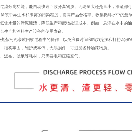
过滤分离功能，能自动快速回收分离物质。无论量大还是量小，漆渣都可
装中再生水和漆雾的污染程度，提高产品合格率。收集循环水中的悬浮
低含水量的污泥漆渣，降低生产和废物处理成本。例如，悬浮在水中的油
长生产和涂料生产设备的使用寿命。
残渣/污泥杂质回收过程中的操作，以免浪费时间和精力挖掘和打捞沉积
，结构牢固，维护成本低，无易损件，可过滤各种油漆物质。
、滤布、滤纸等耗材，只需要电和压缩空气。