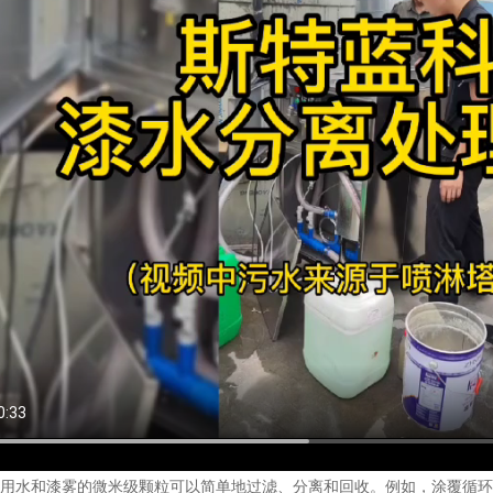
用水和漆雾的微米级颗粒可以简单地过滤、分离和回收。例如，涂覆循环