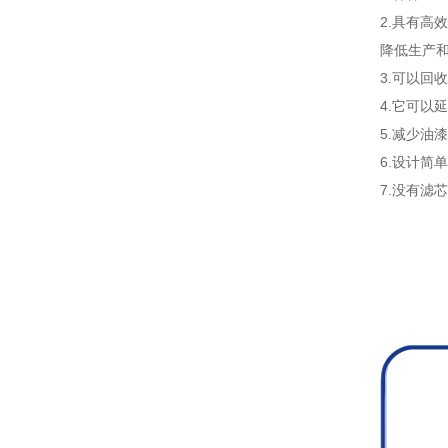
2.具有高效
降低生产和涂
3.可以回收
4.它可以延
5.减少油漆
6.设计简单
7.没有滤芯