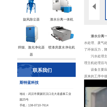
旋风除尘器
漆水分离一体机
漆水分离
水处理、废气
焊烟、激光净化器
喷漆房废水净化机
了环保压力，
器
污水处理主机
理主机处理后
联系我们
设备主要应用
原来的工序中
斯特蓝科技
地址：武汉市黄陂区汉口北大道盛泰工业
园25号
手机：138-0710-7614