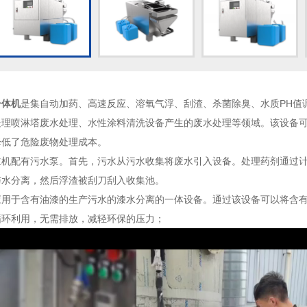
一体机
是集自动加药、高速反应、溶氧气浮、刮渣、杀菌除臭、水质PH值
处理喷淋塔废水处理、水性涂料清洗设备产生的废水处理等领域。该设备
降低了危险废物处理成本。
配有污水泵。首先，污水从污水收集将废水引入设备。处理药剂通过计
与水分离，然后浮渣被刮刀刮入收集池。
于含有油漆的生产污水的漆水分离的一体设备。通过该设备可以将含有油
循环利用，无需排放，减轻环保的压力；