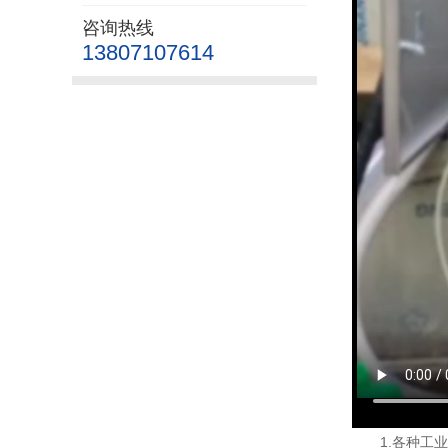
咨询热线
13807107614
1.各种工业