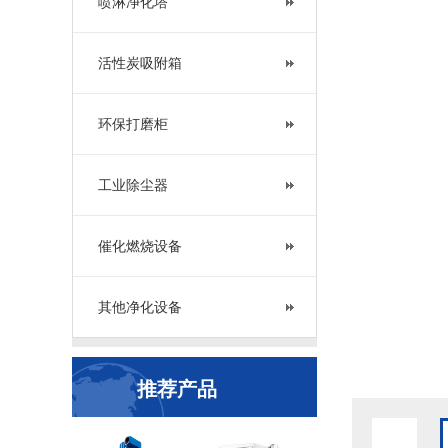
喷淋净化塔
活性炭吸附箱
环保打磨柜
工业除尘器
催化燃烧设备
其他净化设备
推荐产品