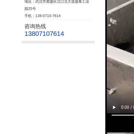
地址：武汉市黄陂区汉口北大道盛泰工业
园25号
手机：138-0710-7614
咨询热线
13807107614