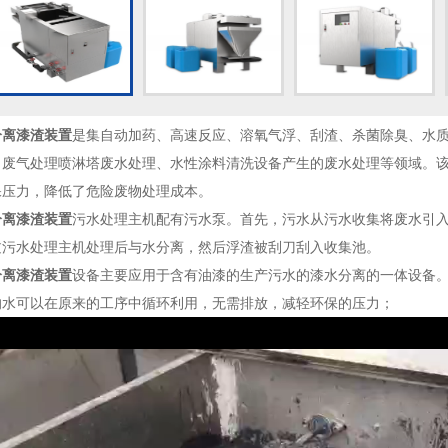
分离漆渣装置
是集自动加药、高速反应、溶氧气浮、刮渣、杀菌除臭、水质
、废气处理喷淋塔废水处理、水性涂料清洗设备产生的废水处理等领域。
保压力，降低了危险废物处理成本。
分离漆渣装置
污水处理主机配有污水泵。首先，污水从污水收集将废水引
过污水处理主机处理后与水分离，然后浮渣被刮刀刮入收集池。
分离漆渣装置
设备主要应用于含有油漆的生产污水的漆水分离的一体设备。
的水可以在原来的工序中循环利用，无需排放，减轻环保的压力；