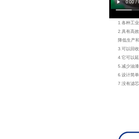
1.各种工业
2.具有高效
降低生产和涂
3.可以回收
4.它可以延
5.减少油漆
6.设计简单
7.没有滤芯