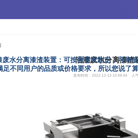
水分离漆渣装置：可按照需求制定，可降低
油漆废水分离漆渣
满足不同用户的品质或价格要求，所以您说了
发布时间：2022-12-13 10:49:44
人