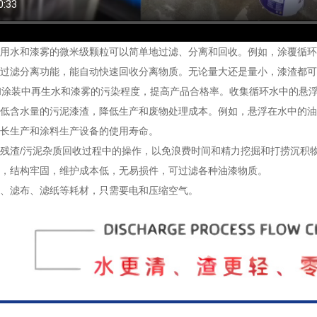
用水和漆雾的微米级颗粒可以简单地过滤、分离和回收。例如，涂覆循环
过滤分离功能，能自动快速回收分离物质。无论量大还是量小，漆渣都可
装中再生水和漆雾的污染程度，提高产品合格率。收集循环水中的悬浮
低含水量的污泥漆渣，降低生产和废物处理成本。例如，悬浮在水中的油
长生产和涂料生产设备的使用寿命。
残渣/污泥杂质回收过程中的操作，以免浪费时间和精力挖掘和打捞沉积
，结构牢固，维护成本低，无易损件，可过滤各种油漆物质。
、滤布、滤纸等耗材，只需要电和压缩空气。