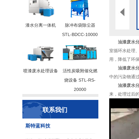
漆水分离一体机
脉冲布袋除尘器
STL-BDCC-10000
油漆废水
室循环水处理
用，降低了环
油漆废水
喷漆废水处理设备
活性炭吸附催化燃
中的污染物通
烧设备 STL-RS-
油漆废水
20000
来，处理过后
联系我们
斯特蓝科技