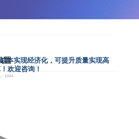
成本实现经济化，可提升质量实现高
装置
算！欢迎咨询！
气：
1044