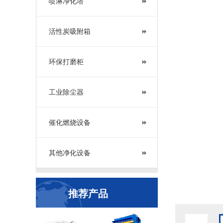
喷淋净化塔
活性炭吸附箱
环保打磨柜
工业除尘器
催化燃烧设备
其他净化设备
推荐产品