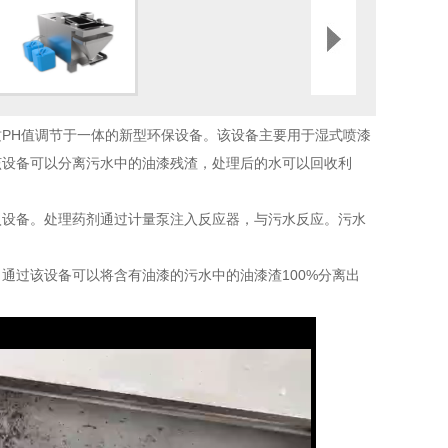
PH值调节于一体的新型环保设备。该设备主要用于湿式喷漆
该设备可以分离污水中的油漆残渣，处理后的水可以回收利
入设备。处理药剂通过计量泵注入反应器，与污水反应。污水
通过该设备可以将含有油漆的污水中的油漆渣100%分离出