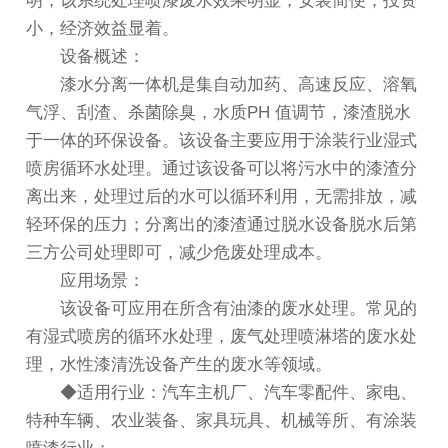
明，该系统处理喷漆废水效果明显，安装简便，投资
小，经济效益显着。
设备概述：
漆水分离一体机是集自动加药、高速反应、溶氧
气浮、刮渣、杀菌除臭，水质PH 值调节，漆渣脱水
于一体的环保设备。该设备主要应用于涂装行业湿式
喷房循环水处理。通过该设备可以将污水中的漆渣分
离出来，处理过后的水可以循环利用，无需排放，减
轻环保的压力；分离出的漆渣通过脱水设备脱水后第
三方公司处理即可，减少危废处理成本。
应用场景：
该设备可应用在所含有油漆的废水处理。常见的
有湿式喷房的循环水处理，废气处理喷淋塔的废水处
理，水性漆清洗设备产生的废水等领域。
◆适用行业：汽车主机厂、汽车零配件、家电、
特种车辆、农业装备、家具玩具、机械等所、有涂装