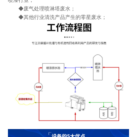
喷漆行业；
◆废气处理喷淋塔废水；
◆其他行业清洗产品产生的零星废水；