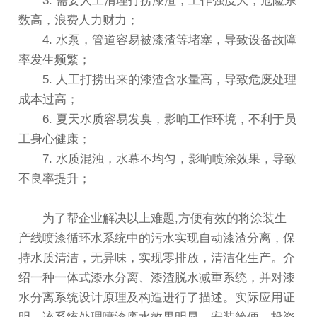
3. 需要人工清理打捞漆渣，工作强度大，危险系
数高，浪费人力财力；
4. 水泵，管道容易被漆渣等堵塞，导致设备故障
率发生频繁；
5. 人工打捞出来的漆渣含水量高，导致危废处理
成本过高；
6. 夏天水质容易发臭，影响工作环境，不利于员
工身心健康；
7. 水质混浊，水幕不均匀，影响喷涂效果，导致
不良率提升；
为了帮企业解决以上难题,方便有效的将涂装生
产线喷漆循环水系统中的污水实现自动漆渣分离，保
持水质清洁，无异味，实现零排放，清洁化生产。介
绍一种一体式漆水分离、漆渣脱水减重系统，并对漆
水分离系统设计原理及构造进行了描述。实际应用证