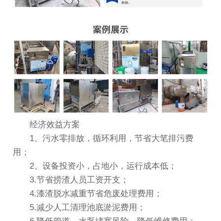
经济效益方案
1、污水零排放，循环利用，节省大笔排污费
用；
2、设备投资小，占地小，运行成本低；
3.节省捞渣人员工资开支；
4.漆渣脱水减重节省危废处理费用；
5.减少人工清理池底淤泥费用；