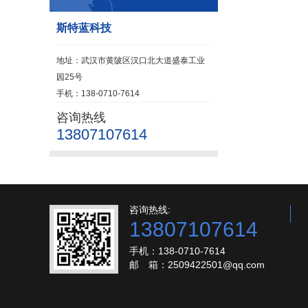
斯特蓝科技
地址：武汉市黄陂区汉口北大道盛泰工业
园25号
手机：138-0710-7614
咨询热线
13807107614
咨询热线:
13807107614
手机：138-0710-7614
邮 箱：2509422501@qq.com