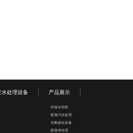
废水处理设备
产品展示
环保水帘柜
喷漆污水处理
光氧催化设备
喷淋净化塔