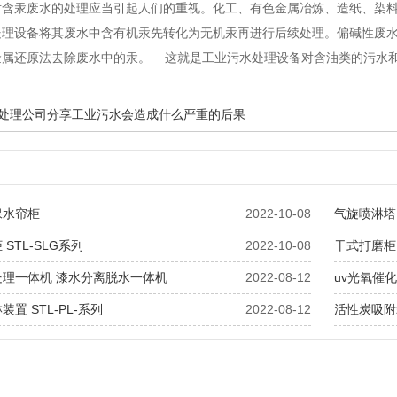
对含汞废水的处理应当引起人们的重视。化工、有色金属冶炼、造纸、染
处理设备将其废水中含有机汞先转化为无机汞再进行后续处理。偏碱性废
金属还原法去除废水中的汞。 这就是工业污水处理设备对含油类的污水
污水处理公司分享工业污水会造成什么严重的后果
保水帘柜
2022-10-08
气旋喷淋塔 
STL-SLG系列
2022-10-08
干式打磨柜 
处理一体机 漆水分离脱水一体机
2022-08-12
uv光氧催
置 STL-PL-系列
2022-08-12
活性炭吸附箱