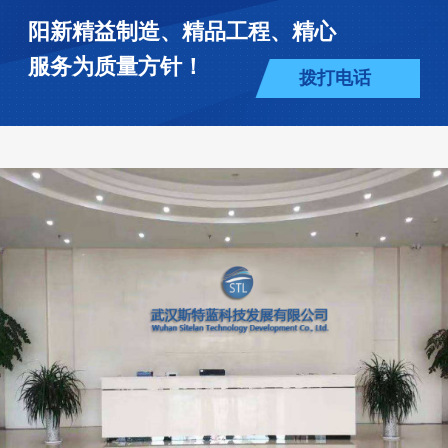
阳新精益制造、精品工程、精心
服务为质量方针！
拨打电话