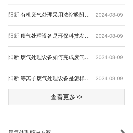
阳新 有机废气处理采用浓缩吸附净化装置简介
2024-08-09
阳新 废气处理设备是环保科技发展的推动力!
2024-08-09
阳新 废气处理设备如何完成废气处理
2024-08-09
阳新 等离子废气处理设备是怎样工作原理
2024-08-09
查看更多>>
废气处理解决方案