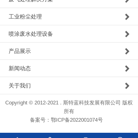
工业粉尘处理
喷涂废水处理设备
产品展示
新闻动态
关于我们
Copyright © 2012-2021 . 斯特蓝科技发展有限公司 版权
所有
备案号：
鄂ICP备2022001074号