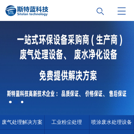
废气处理解决方案
工业粉尘处理
喷涂废水处理设备