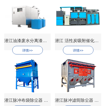
潜江油漆废水分离漆渣装置
潜江 活性炭吸附催化燃烧设备 STL-RS-20000
详情>>
详情>>
潜江脉冲布袋除尘器 STL-BDCC-10000
潜江脉冲滤筒除尘器 STL-BDCC-30000