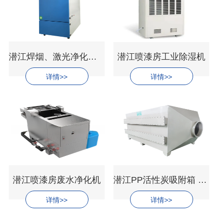
潜江焊烟、激光净化器器
潜江喷漆房工业除湿机
详情>>
详情>>
潜江喷漆房废水净化机
潜江PP活性炭吸附箱 STL-XFX-系列
详情>>
详情>>