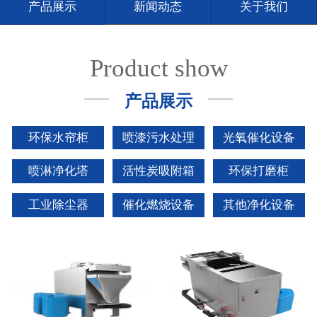
产品展示
新闻动态
关于我们
Product show
产品展示
环保水帘柜
喷漆污水处理
光氧催化设备
喷淋净化塔
活性炭吸附箱
环保打磨柜
工业除尘器
催化燃烧设备
其他净化设备