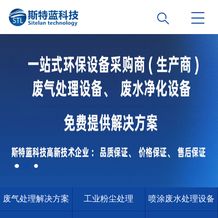
废气处理解决方案
工业粉尘处理
喷涂废水处理设备