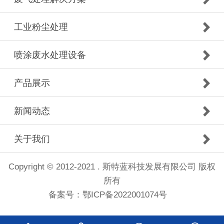
工业粉尘处理
喷涂废水处理设备
产品展示
新闻动态
关于我们
Copyright © 2012-2021 . 斯特蓝科技发展有限公司 版权
所有
备案号：
鄂ICP备2022001074号