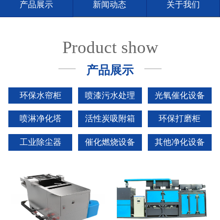
产品展示
新闻动态
关于我们
Product show
产品展示
环保水帘柜
喷漆污水处理
光氧催化设备
喷淋净化塔
活性炭吸附箱
环保打磨柜
工业除尘器
催化燃烧设备
其他净化设备