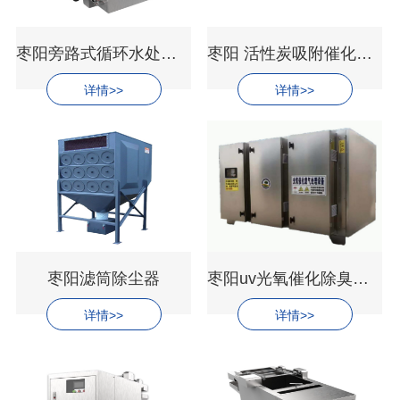
枣阳旁路式循环水处理机
枣阳 活性炭吸附催化燃烧设备 STL-RS-20000
详情>>
详情>>
枣阳滤筒除尘器
枣阳uv光氧催化除臭净化设备
详情>>
详情>>