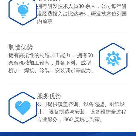
拥有研发技术人员30 余人，公司每年研
发经费投入占比达4%，研发技术位列国
内前茅
制造优势
拥有高柔性的制造加工能力， 拥有50
余台机械加工设备，具备下料、成型、
机加、焊接、涂装、安装调试等能力。
服务优势
公司提供覆盖咨询、设备选型、图纸设
计、 设备制造与安装、设备维护全过程
专业服务， 360 度贴心到家。