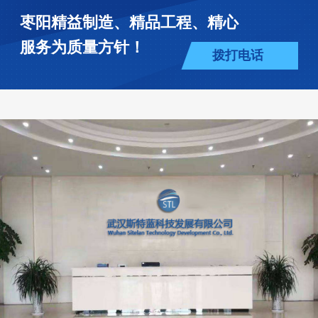
枣阳精益制造、精品工程、精心
服务为质量方针！
拨打电话