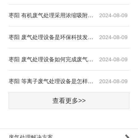
枣阳 有机废气处理采用浓缩吸附净化装置简介
2024-08-09
枣阳 废气处理设备是环保科技发展的推动力!
2024-08-09
枣阳 废气处理设备如何完成废气处理
2024-08-09
枣阳 等离子废气处理设备是怎样工作原理
2024-08-09
查看更多>>
废气处理解决方案