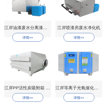
江岸油漆废水分离漆渣装置
江岸喷漆房废水净化机
详情>>
详情>>
江岸PP活性炭吸附箱 STL-XFX-系列
江岸等离子光氧催化设备 STL-GY-系列
详情>>
详情>>