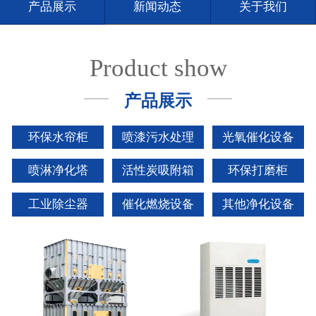
产品展示
新闻动态
关于我们
Product show
产品展示
环保水帘柜
喷漆污水处理
光氧催化设备
喷淋净化塔
活性炭吸附箱
环保打磨柜
工业除尘器
催化燃烧设备
其他净化设备