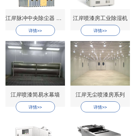
江岸脉冲中央除尘器 STL-BDCC-20000
江岸喷漆房工业除湿机
详情>>
详情>>
江岸喷漆简易水幕墙
江岸无尘喷漆房系列
详情>>
详情>>