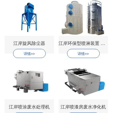
江岸旋风除尘器
江岸环保型喷淋装置 STL-PL-系列
详情>>
详情>>
江岸喷涂废水处理机
江岸喷漆房废水净化机